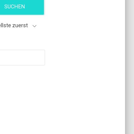
SUCHEN
llste zuerst