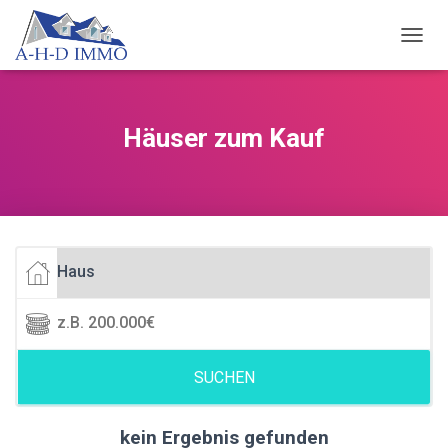
NAVIG
Häuser zum Kauf
SUCHEN
kein Ergebnis gefunden