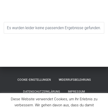
Es wurden leider keine passenden Ergebnisse gefunden.
COOKIE-EINSTELLUNGEN
WIDERRUFSBELEHRUNG
DATENSCHUTZERKLÄRUNG
IMPRESSUM
Diese Website verwendet Cookies, um Ihr Erlebnis zu
VERTRAG WIDERRUFEN
FACEBOOK
verbessern. Wir gehen davon aus, dass du damit