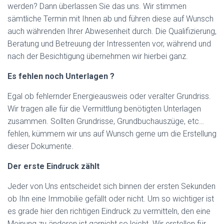
werden? Dann überlassen Sie das uns. Wir stimmen
sämtliche Termin mit Ihnen ab und führen diese auf Wunsch
auch währenden Ihrer Abwesenheit durch. Die Qualifizierung,
Beratung und Betreuung der Intressenten vor, während und
nach der Besichtigung übernehmen wir hierbei ganz.
Es fehlen noch Unterlagen ?
Egal ob fehlernder Energieausweis oder veralter Grundriss.
Wir tragen alle für die Vermittlung benötigten Unterlagen
zusammen. Sollten Grundrisse, Grundbuchauszüge, etc…
fehlen, kümmern wir uns auf Wunsch gerne um die Erstellung
dieser Dokumente.
Der erste Eindruck zählt
Jeder von Uns entscheidet sich binnen der ersten Sekunden
ob Ihn eine Immobilie gefällt oder nicht. Um so wichtiger ist
es grade hier den richtigen Eindruck zu vermitteln, den eine
Meinung zu änderen ist garnicht so leicht. Wir erstellen für